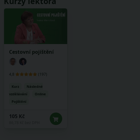
Kurzy lektora
Cestovní pojištění
4,8
(197)
Kurz
Následné
vzdělávání
Online
Pojištění
105 Kč
86,78 Kč bez DPH