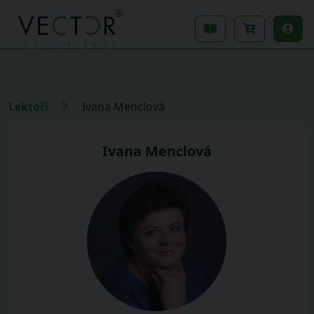
Lektoři
Ivana Menclová
Ivana Menclová