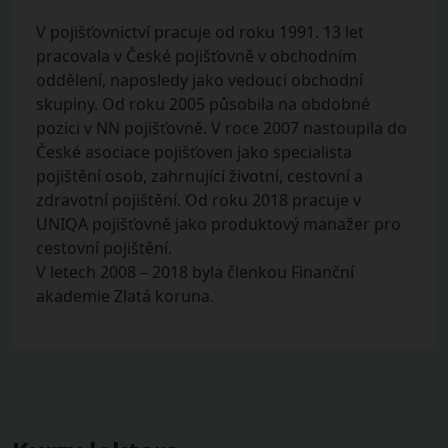
V pojišťovnictví pracuje od roku 1991. 13 let
pracovala v České pojišťovně v obchodním
oddělení, naposledy jako vedoucí obchodní
skupiny. Od roku 2005 působila na obdobné
pozici v NN pojišťovně. V roce 2007 nastoupila do
České asociace pojišťoven jako specialista
pojištění osob, zahrnující životní, cestovní a
zdravotní pojištění. Od roku 2018 pracuje v
UNIQA pojišťovně jako produktový manažer pro
cestovní pojištění.
V letech 2008 – 2018 byla členkou Finanční
akademie Zlatá koruna.